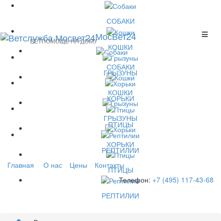
СОБАКИ
МосВет24
ВЕТПОМОЩЬ НА ДОМУ
КОШКИ
СОБАКИ
ГРЫЗУНЫ
КОШКИ
ХОРЬКИ
ГРЫЗУНЫ
ПТИЦЫ
ХОРЬКИ
РЕПТИЛИИ
Главная
О нас
Цены
Контакты
ПТИЦЫ
Телефон:
+7 (495) 117-43-68
РЕПТИЛИИ