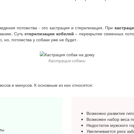
едения потомства - это кастрация и стерилизация. При
кастраци
иванию. Суть
стерилизации кобелей
– перекрытие семенных поток
 но, потомства у собаки уже не будет.
Кастрация собаки
люсов и минусов. К основным из них относятся:
Возможно развитие гипо
Возможен набор веса п
Недостаток мужского г
ты
Увеличивается риск за