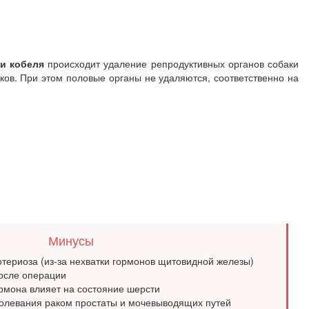
и кобеля
происходит удаление репродуктивных органов собаки
ов. При этом половые органы не удаляются, соответственно на
Минусы
териоза (из-за нехватки гормонов щитовидной железы)
осле операции
ормона влияет на состояние шерсти
болевания раком простаты и мочевыводящих путей