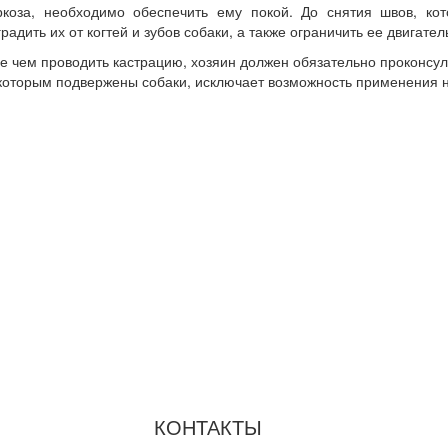
ркоза, необходимо обеспечить ему покой. До снятия швов, ко
адить их от когтей и зубов собаки, а также ограничить ее двигател
 чем проводить кастрацию, хозяин должен обязательно проконсуль
которым подвержены собаки, исключает возможность применения н
КОНТАКТЫ