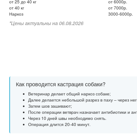
от 25 до 40 кг
от 6000р.
от 40 кг
от 7000р.
Наркоз
3000-6000р.
*Цены актуальны на 06.08.2026
Как проводится кастрация собаки?
Ветеринар делает общий наркоз собаке;
Далее делается небольшой разрез в паху – через нег
Затем шов зашивают;
После операции ветврач назначает антибиотики и ан
Через 10 дней швы необходимо снять.
Операция длится 20-40 минут.