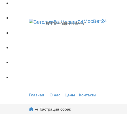
МосВет24
ВЕТПОМОЩЬ НА ДОМУ
Главная
О нас
Цены
Контакты
→ Кастрация собак