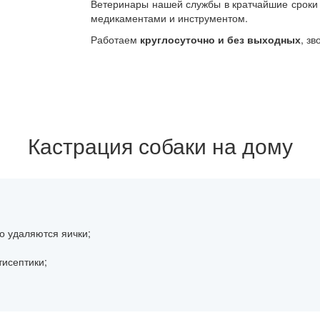
Ветеринары нашей службы в кратчайшие сроки
медикаментами и инструментом.
Работаем
круглосуточно и без выходных
, зв
Кастрация собаки на дому
о удаляются яички;
тисептики;