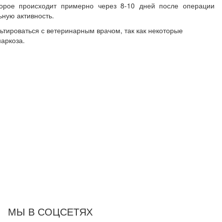
торое происходит примерно через 8-10 дней после операции
ьную активность.
тироваться с ветеринарным врачом, так как некоторые
аркоза.
МЫ В СОЦСЕТЯХ