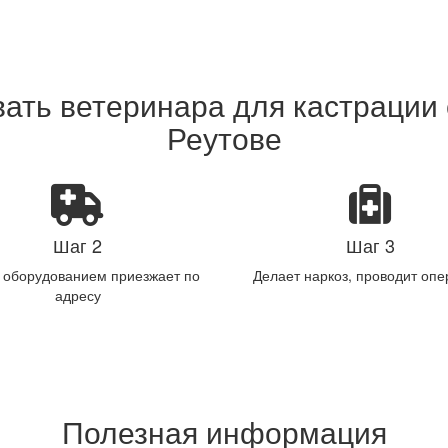
вать ветеринара для кастрации 
Реутове
Шаг 2
Шаг 3
с оборудованием приезжает по
Делает наркоз, проводит оп
адресу
Полезная информация