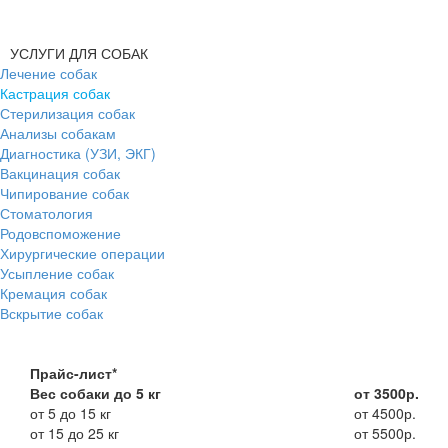
УСЛУГИ ДЛЯ СОБАК
Лечение собак
Кастрация собак
Стерилизация собак
Анализы собакам
Диагностика (УЗИ, ЭКГ)
Вакцинация собак
Чипирование собак
Стоматология
Родовспоможение
Хирургические операции
Усыпление собак
Кремация собак
Вскрытие собак
Прайс-лист*
Вес собаки до 5 кг
от 3500р.
от 5 до 15 кг
от 4500р.
от 15 до 25 кг
от 5500р.