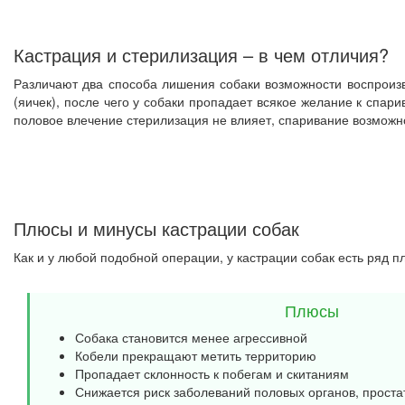
Кастрация и стерилизация – в чем отличия?
Различают два способа лишения собаки возможности воспроизв
(яичек), после чего у собаки пропадает всякое желание к спар
половое влечение стерилизация не влияет, спаривание возможно,
Плюсы и минусы кастрации собак
Как и у любой подобной операции, у кастрации собак есть ряд п
Плюсы
Собака становится менее агрессивной
Кобели прекращают метить территорию
Пропадает склонность к побегам и скитаниям
Снижается риск заболеваний половых органов, проста