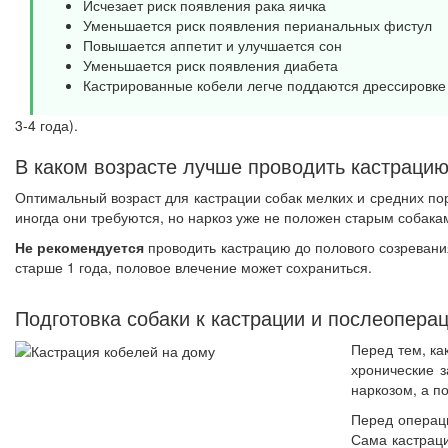
Исчезает риск появления рака яичка
Уменьшается риск появления перианальных фистул
Повышается аппетит и улучшается сон
Уменьшается риск появления диабета
Кастрированные кобели легче поддаются дрессировке
3-4 года).
В каком возрасте лучше проводить кастрацию
Оптимальный возраст для кастрации собак мелких и средних поро
иногда они требуются, но наркоз уже не положен старым собакам
Не рекомендуется
проводить кастрацию до полового созревания
старше 1 года, половое влечение может сохраниться.
Подготовка собаки к кастрации и послеопера
Перед тем, ка
хронические 
наркозом, а п
Перед операци
Сама кастраци