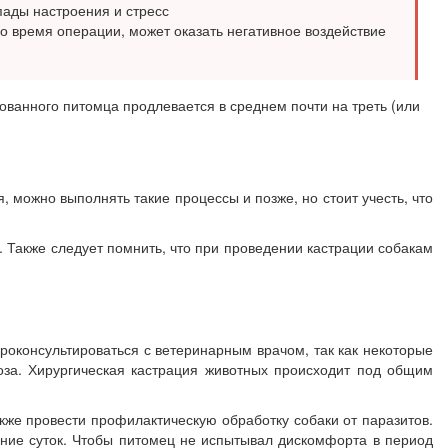
ады настроения и стресс
о время операции, может оказать негативное воздействие
ованного питомца продлевается в среднем почти на треть (или
, можно выполнять такие процессы и позже, но стоит учесть, что
 Также следует помнить, что при проведении кастрации собакам
роконсультироваться с ветеринарным врачом, так как некоторые
оза. Хирургическая кастрация животных происходит под общим
же провести профилактическую обработку собаки от паразитов.
ение суток. Чтобы питомец не испытывал дискомфорта в период